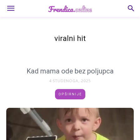
viralni hit
Kad mama ode bez poljupca
4 STUDENOGA, 2025
OPŠIRNIJE