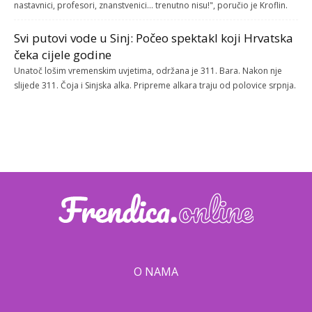
nastavnici, profesori, znanstvenici... trenutno nisu!", poručio je Kroflin.
Svi putovi vode u Sinj: Počeo spektakl koji Hrvatska
čeka cijele godine
Unatoč lošim vremenskim uvjetima, održana je 311. Bara. Nakon nje
slijede 311. Čoja i Sinjska alka. Pripreme alkara traju od polovice srpnja.
O NAMA