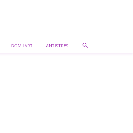
DOM I VRT
ANTISTRES