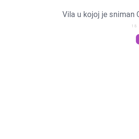
Vila u kojoj je snima
18