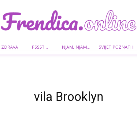
 ZDRAVA
PSSST…
NJAM, NJAM…
SVIJET POZNATIH
Frendica.online
vila Brooklyn