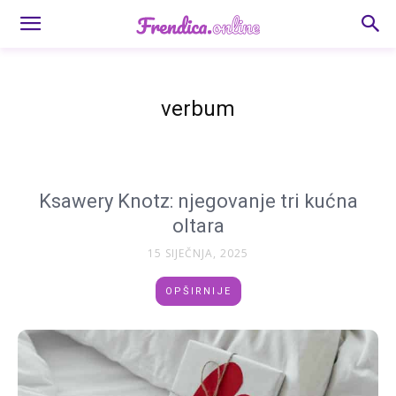
verbum
Ksawery Knotz: njegovanje tri kućna
oltara
15 SIJEČNJA, 2025
OPŠIRNIJE