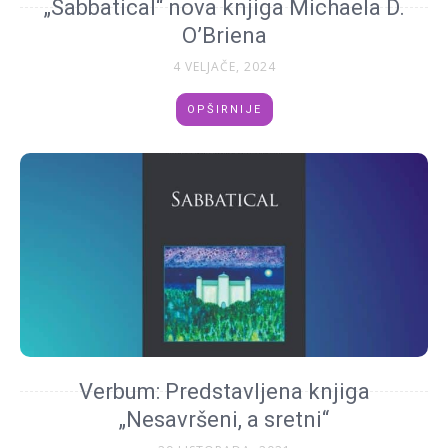
„Sabbatical“ nova knjiga Michaela D.
O’Briena
4 VELJAČE, 2024
OPŠIRNIJE
Verbum: Predstavljena knjiga
„Nesavršeni, a sretni“