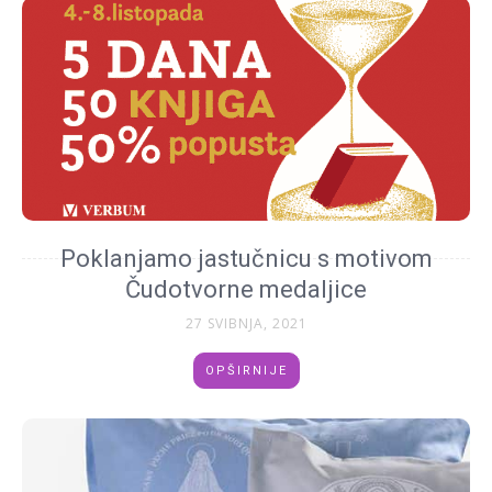
Poklanjamo jastučnicu s motivom
Čudotvorne medaljice
27 SVIBNJA, 2021
OPŠIRNIJE