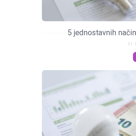
5 jednostavnih način
31 