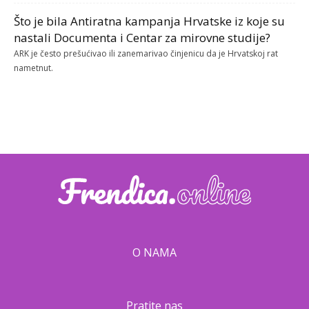
Što je bila Antiratna kampanja Hrvatske iz koje su
nastali Documenta i Centar za mirovne studije?
ARK je često prešućivao ili zanemarivao činjenicu da je Hrvatskoj rat
nametnut.
O NAMA
Pratite nas