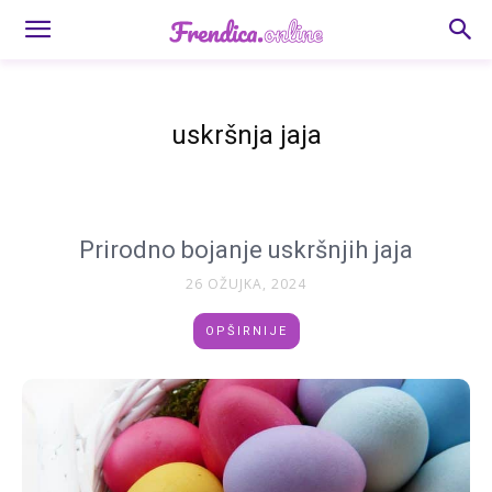
uskršnja jaja
Prirodno bojanje uskršnjih jaja
26 OŽUJKA, 2024
OPŠIRNIJE