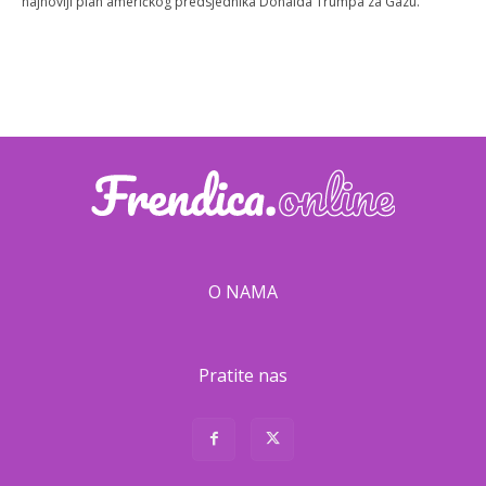
najnoviji plan američkog predsjednika Donalda Trumpa za Gazu.
O NAMA
Pratite nas