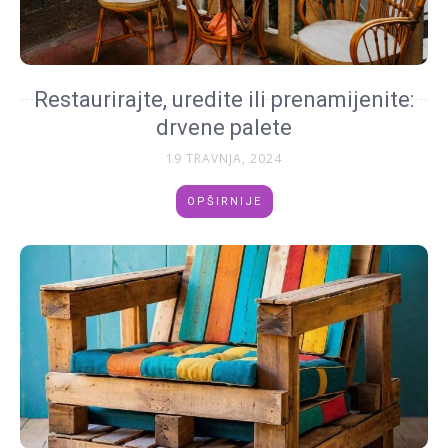
Restaurirajte, uredite ili prenamijenite:
drvene palete
19 TRAVNJA, 2024
OPŠIRNIJE