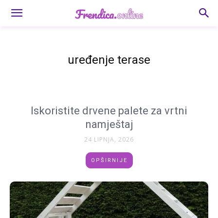
uređenje terase
Iskoristite drvene palete za vrtni
namještaj
24 LIPNJA, 2026
OPŠIRNIJE