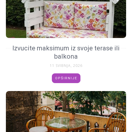
Izvucite maksimum iz svoje terase ili
balkona
11 SVIBNJA, 2026
OPŠIRNIJE