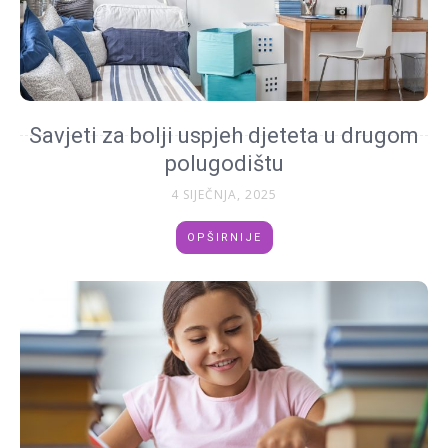
Savjeti za bolji uspjeh djeteta u drugom
polugodištu
4 SIJEČNJA, 2025
OPŠIRNIJE