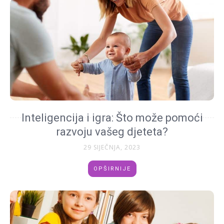
Inteligencija i igra: Što može pomoći
razvoju vašeg djeteta?
29 SIJEČNJA, 2023
OPŠIRNIJE