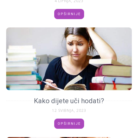
4 LIPNJA, 2023
OPŠIRNIJE
Kako dijete uči hodati?
12 SVIBNJA, 2023
OPŠIRNIJE