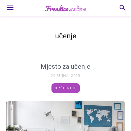
učenje
Mjesto za učenje
26 RUJNA, 2025
OPŠIRNIJE