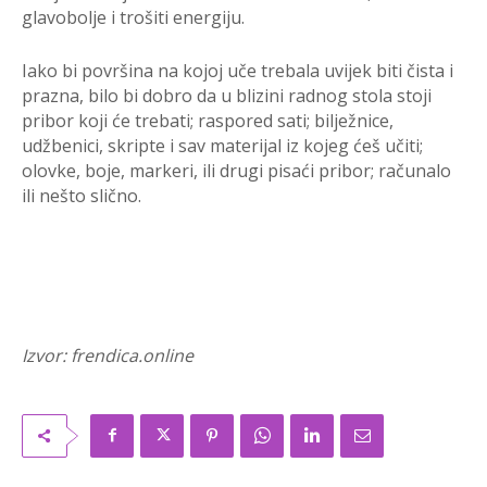
glavobolje i trošiti energiju.
Iako bi površina na kojoj uče trebala uvijek biti čista i
prazna, bilo bi dobro da u blizini radnog stola stoji
pribor koji će trebati; raspored sati; bilježnice,
udžbenici, skripte i sav materijal iz kojeg ćeš učiti;
olovke, boje, markeri, ili drugi pisaći pribor; računalo
ili nešto slično.
Izvor: frendica.online