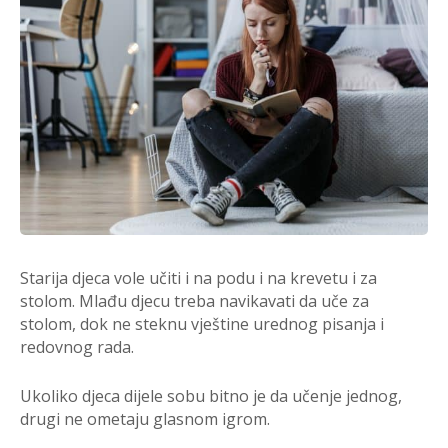
Starija djeca vole učiti i na podu i na krevetu i za
stolom. Mlađu djecu treba navikavati da uče za
stolom, dok ne steknu vještine urednog pisanja i
redovnog rada.
Ukoliko djeca dijele sobu bitno je da učenje jednog,
drugi ne ometaju glasnom igrom.