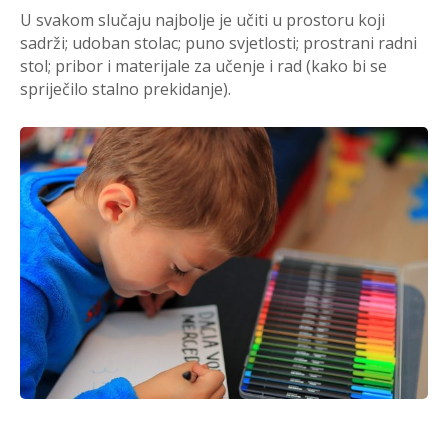
U svakom slučaju najbolje je učiti u prostoru koji
sadrži; udoban stolac; puno svjetlosti; prostrani radni
stol; pribor i materijale za učenje i rad (kako bi se
spriječilo stalno prekidanje).