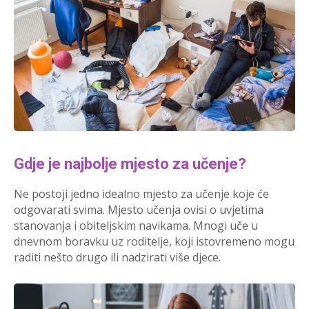
Gdje je najbolje mjesto za učenje?
Ne postoji jedno idealno mjesto za učenje koje će
odgovarati svima. Mjesto učenja ovisi o uvjetima
stanovanja i obiteljskim navikama. Mnogi uče u
dnevnom boravku uz roditelje, koji istovremeno mogu
raditi nešto drugo ili nadzirati više djece.