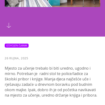
IZDVOJEN ČLANAK
26 RUJNA, 2025
Mjesto za učenje trebalo bi biti uredno, ugodno i
mirno. Potreban je radni stol te police/ladice za
školski pribor i knjige. Manja djeca najčešće uče i
rješavaju zadaće u dnevnom boravku pod budnim
okom majke. Ipak, dobro ih je od početka navikavati
na mjesto za učenje, uredno držanje knjiga i pribora.