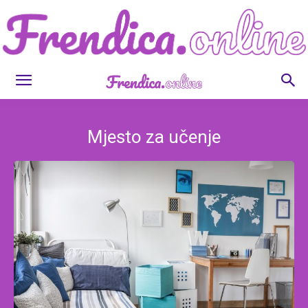
Frendica.online
Mjesto za učenje