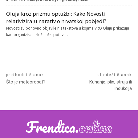
Oluja kroz prizmu optužbi: Kako Novosti
relativiziraju narativ o hrvatskoj pobjedi?
Novosti su ponovno objavile niz tekstova u kojima VRO Oluju prikazuju
kao organizirani zločinački pothvat.
prethodni članak
sljedeći članak
Što je meteoropat?
Kuhanje: plin, struja ili
indukcija