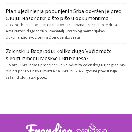
Plan ujedinjenja pobunjenih Srba dovršen je pred
Oluju: Nazor otkrio što piše u dokumentima
Gost podcasta Povijesni dijalozi voditelja Ivana Tepeša bio je dr. sc.
Ante Nazor, dugogodišnji ravnatelj Hrvatskog memorijalno-
dokumentacijskog centra Domovinskog rata.
Zelenski u Beogradu: Koliko dugo Vučić može
sjediti između Moskve i Bruxellesa?
Dolazak ukrajinskog predsjednika Volodimira Zelenskog u Beograd prvi
put od početka ruske invazije na Ukrajinu 2022. godine predstavlja
važan diplomatski potez.