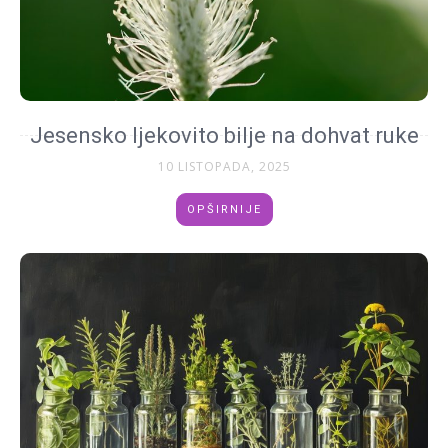
Jesensko ljekovito bilje na dohvat ruke
10 LISTOPADA, 2025
OPŠIRNIJE