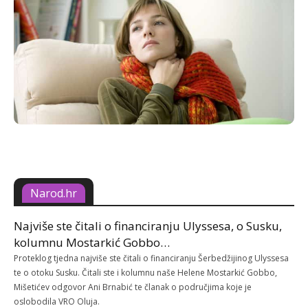
Narod.hr
Najviše ste čitali o financiranju Ulyssesa, o Susku,
kolumnu Mostarkić Gobbo…
Proteklog tjedna najviše ste čitali o financiranju Šerbedžijinog Ulyssesa
te o otoku Susku. Čitali ste i kolumnu naše Helene Mostarkić Gobbo,
Mišetićev odgovor Ani Brnabić te članak o područjima koje je
oslobodila VRO Oluja.