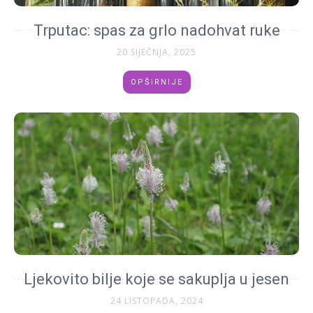
Trputac: spas za grlo nadohvat ruke
20 SIJEČNJA, 2025
OPŠIRNIJE
Ljekovito bilje koje se sakuplja u jesen
24 LISTOPADA, 2024