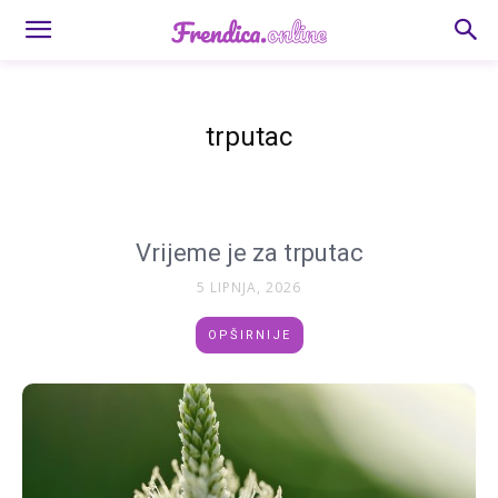
trputac
Vrijeme je za trputac
5 LIPNJA, 2026
OPŠIRNIJE