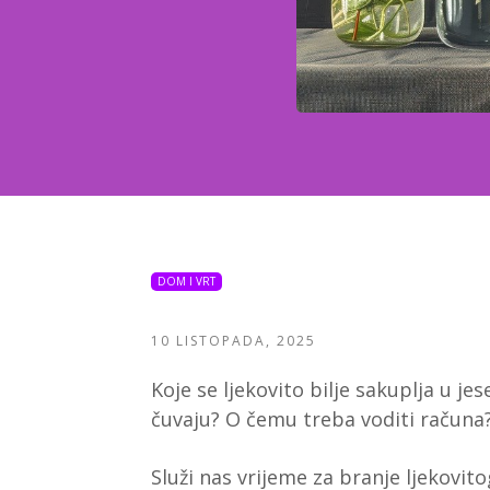
DOM I VRT
10 LISTOPADA, 2025
Koje se ljekovito bilje sakuplja u jese
čuvaju? O čemu treba voditi računa
Služi nas vrijeme za branje ljekovitog