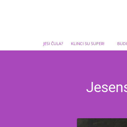
JESI ČULA?
KLINCI SU SUPER!
BUDI
Jesens