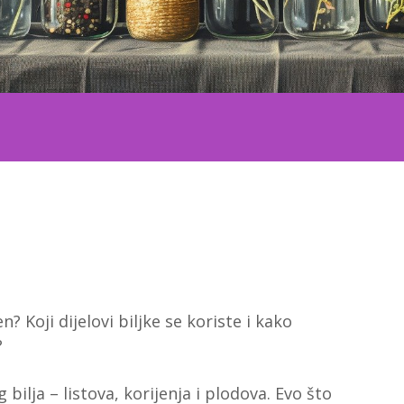
n? Koji dijelovi biljke se koriste i kako
?
 bilja – listova, korijenja i plodova. Evo što