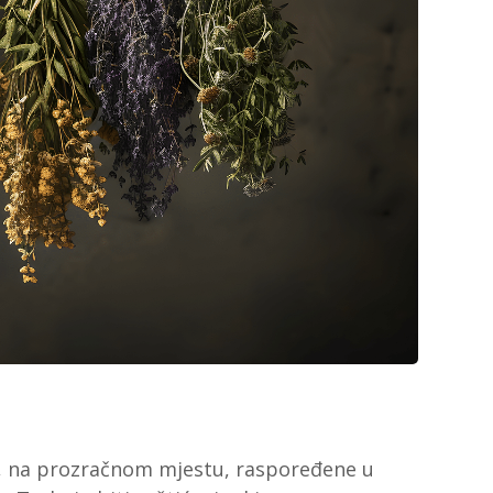
, na prozračnom mjestu, raspoređene u