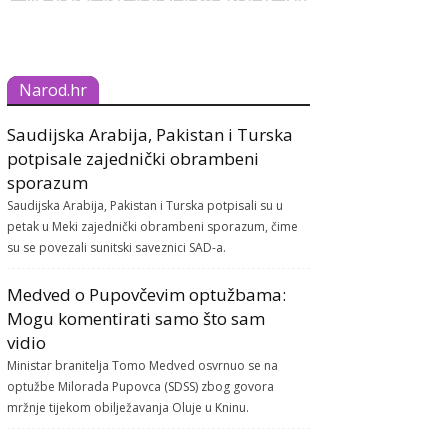
Narod.hr
Saudijska Arabija, Pakistan i Turska
potpisale zajednički obrambeni
sporazum
Saudijska Arabija, Pakistan i Turska potpisali su u
petak u Meki zajednički obrambeni sporazum, čime
su se povezali sunitski saveznici SAD-a.
Medved o Pupovčevim optužbama:
Mogu komentirati samo što sam
vidio
Ministar branitelja Tomo Medved osvrnuo se na
optužbe Milorada Pupovca (SDSS) zbog govora
mržnje tijekom obilježavanja Oluje u Kninu.