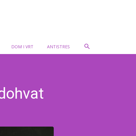
DOM I VRT
ANTISTRES
 dohvat