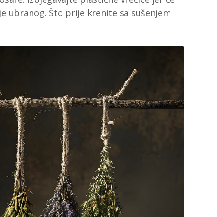
je ubranog. Što prije krenite sa sušenjem