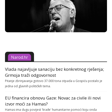
Narod.hr
Vlada najavljuje sanaciju bez konkretnog rješenja;
Grmoja traži odgovornost
Pitanje zbrinjavanja gotovo 37.000 tona otpada u Gospiću postalo je
jedna od glavnih političkih tema.
EU financira obnovu Gaze: Novac za civile ili novi
izvor moći za Hamas?
Hamas ima dugu povijest 'krađe' humanitarne pomoći koju onda