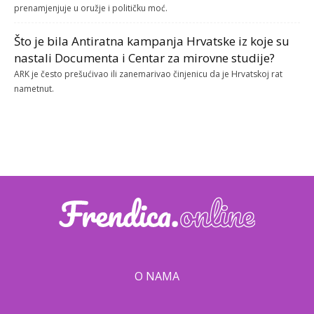
prenamjenjuje u oružje i političku moć.
Što je bila Antiratna kampanja Hrvatske iz koje su
nastali Documenta i Centar za mirovne studije?
ARK je često prešućivao ili zanemarivao činjenicu da je Hrvatskoj rat
nametnut.
O NAMA