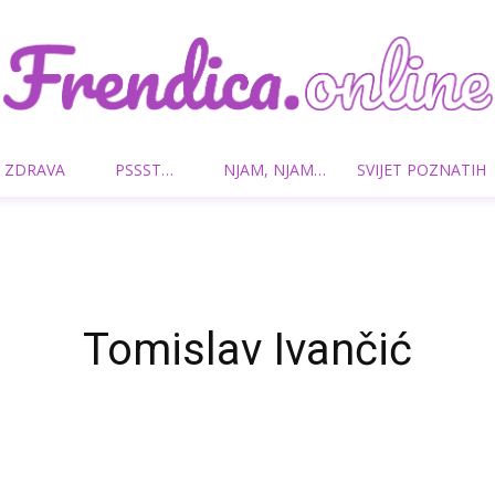
 ZDRAVA
PSSST…
NJAM, NJAM…
SVIJET POZNATIH
Frendica.online
Tomislav Ivančić