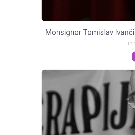
Monsignor Tomislav Ivančić,
17 