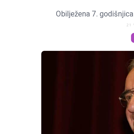
Obilježena 7. godišnjic
21 