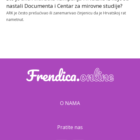
nastali Documenta i Centar za mirovne studije?
ARK je često prešućivao ili zanemarivao činjenicu da je Hrvatskoj rat
nametnut.
O NAMA
Pratite nas