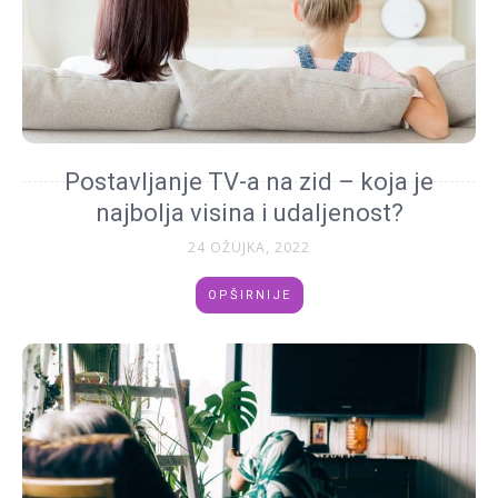
Postavljanje TV-a na zid – koja je
najbolja visina i udaljenost?
24 OŽUJKA, 2022
OPŠIRNIJE