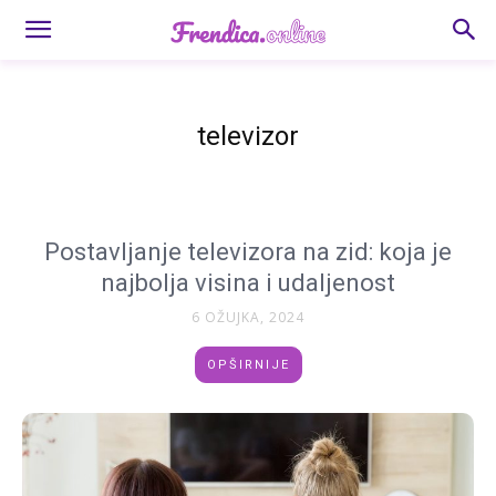
televizor
Postavljanje televizora na zid: koja je
najbolja visina i udaljenost
6 OŽUJKA, 2024
OPŠIRNIJE