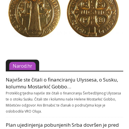
Narod.hr
Najviše ste čitali o financiranju Ulyssesa, o Susku,
kolumnu Mostarkić Gobbo…
Proteklog tjedna najviše ste čitali o financiranju Šerbedžijinog Ulyssesa
te o otoku Susku. Čitali ste i kolumnu naše Helene Mostarkić Gobbo,
Mišetićev odgovor Ani Brnabić te članak o područjima koje je
oslobodila VRO Oluja.
Plan ujedinjenja pobunjenih Srba dovršen je pred