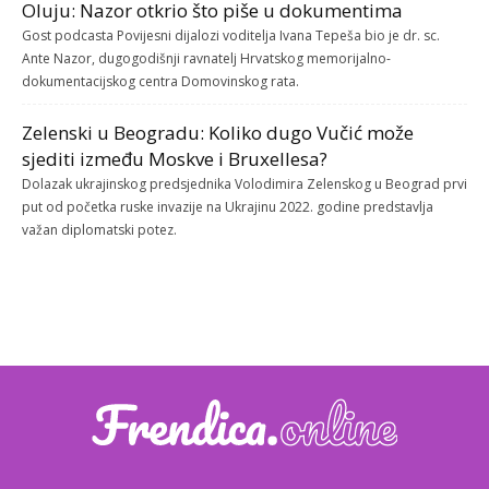
Oluju: Nazor otkrio što piše u dokumentima
Gost podcasta Povijesni dijalozi voditelja Ivana Tepeša bio je dr. sc.
Ante Nazor, dugogodišnji ravnatelj Hrvatskog memorijalno-
dokumentacijskog centra Domovinskog rata.
Zelenski u Beogradu: Koliko dugo Vučić može
sjediti između Moskve i Bruxellesa?
Dolazak ukrajinskog predsjednika Volodimira Zelenskog u Beograd prvi
put od početka ruske invazije na Ukrajinu 2022. godine predstavlja
važan diplomatski potez.