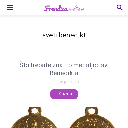
sveti benedikt
Što trebate znati o medaljici sv.
Benedikta
11 SRPNJA, 2023
OPŠIRNIJE