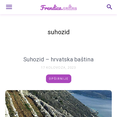
suhozid
Suhozid – hrvatska baština
17 KOLOVOZA, 2023
OPŠIRNIJE