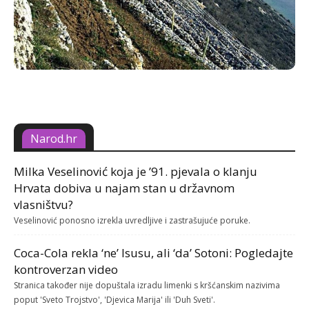
Narod.hr
Milka Veselinović koja je ’91. pjevala o klanju
Hrvata dobiva u najam stan u državnom
vlasništvu?
Veselinović ponosno izrekla uvredljive i zastrašujuće poruke.
Coca-Cola rekla ‘ne’ Isusu, ali ‘da’ Sotoni: Pogledajte
kontroverzan video
Stranica također nije dopuštala izradu limenki s kršćanskim nazivima
poput 'Sveto Trojstvo', 'Djevica Marija' ili 'Duh Sveti'.