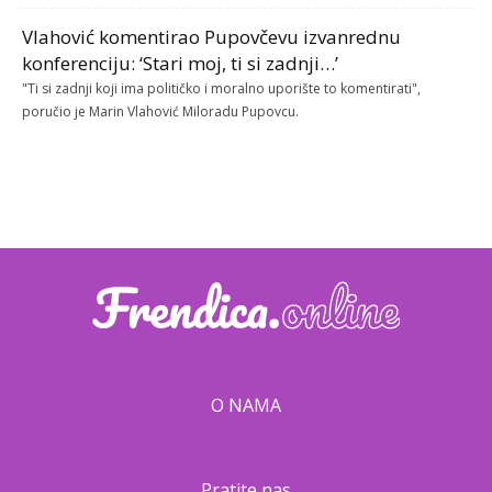
Vlahović komentirao Pupovčevu izvanrednu
konferenciju: ‘Stari moj, ti si zadnji…’
"Ti si zadnji koji ima političko i moralno uporište to komentirati",
poručio je Marin Vlahović Miloradu Pupovcu.
O NAMA
Pratite nas