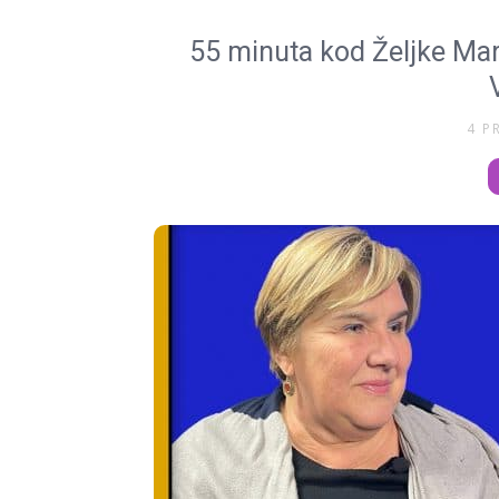
55 minuta kod Željke Mar
4 P