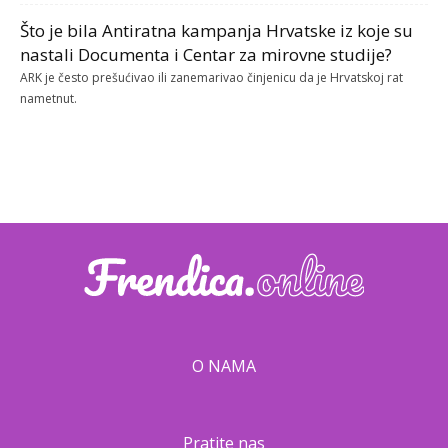
Što je bila Antiratna kampanja Hrvatske iz koje su
nastali Documenta i Centar za mirovne studije?
ARK je često prešućivao ili zanemarivao činjenicu da je Hrvatskoj rat
nametnut.
O NAMA
Pratite nas