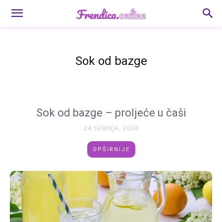
Sok od bazge
Sok od bazge – proljeće u čaši
24 SVIBNJA, 2026
OPŠIRNIJE