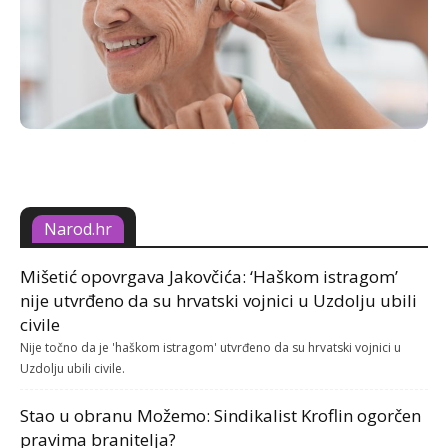
Narod.hr
Mišetić opovrgava Jakovčića: ‘Haškom istragom’
nije utvrđeno da su hrvatski vojnici u Uzdolju ubili
civile
Nije točno da je 'haškom istragom' utvrđeno da su hrvatski vojnici u
Uzdolju ubili civile.
Stao u obranu Možemo: Sindikalist Kroflin ogorčen
pravima branitelja?