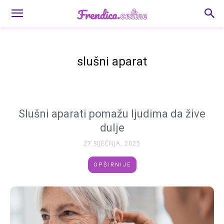
slušni aparat
Slušni aparati pomažu ljudima da žive
dulje
27 SIJEČNJA, 2025
OPŠIRNIJE