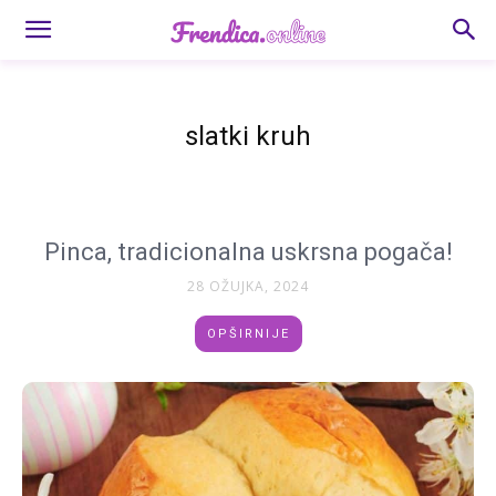
slatki kruh
Pinca, tradicionalna uskrsna pogača!
28 OŽUJKA, 2024
OPŠIRNIJE