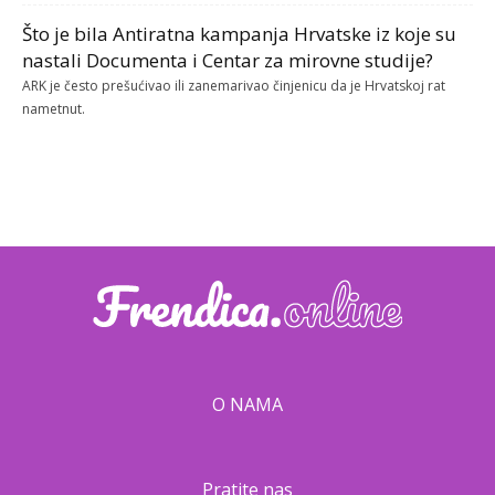
Što je bila Antiratna kampanja Hrvatske iz koje su
nastali Documenta i Centar za mirovne studije?
ARK je često prešućivao ili zanemarivao činjenicu da je Hrvatskoj rat
nametnut.
O NAMA
Pratite nas