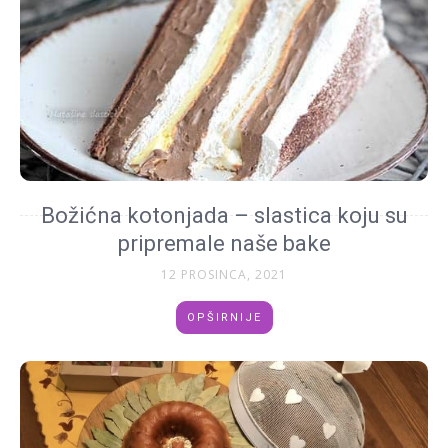
Božićna kotonjada – slastica koju su
pripremale naše bake
12 PROSINCA, 2021
OPŠIRNIJE