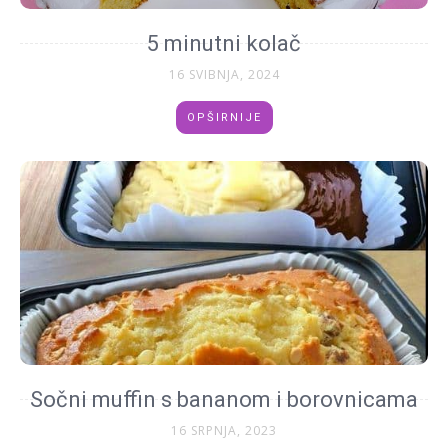
5 minutni kolač
16 SVIBNJA, 2024
OPŠIRNIJE
Sočni muffin s bananom i borovnicama
16 SRPNJA, 2023