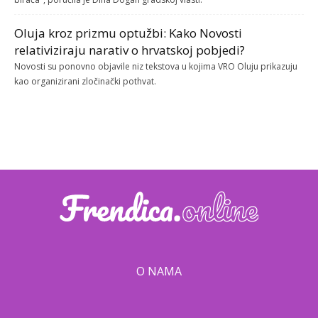
Oluja kroz prizmu optužbi: Kako Novosti
relativiziraju narativ o hrvatskoj pobjedi?
Novosti su ponovno objavile niz tekstova u kojima VRO Oluju prikazuju
kao organizirani zločinački pothvat.
O NAMA