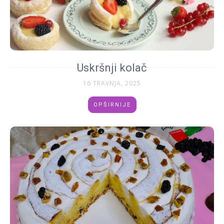
Uskršnji kolač
16 TRAVNJA, 2025
OPŠIRNIJE