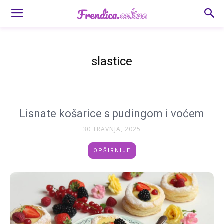
slastice
Lisnate košarice s pudingom i voćem
30 TRAVNJA, 2025
OPŠIRNIJE