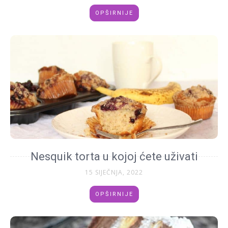
OPŠIRNIJE
Nesquik torta u kojoj ćete uživati
15 SIJEČNJA, 2022
OPŠIRNIJE