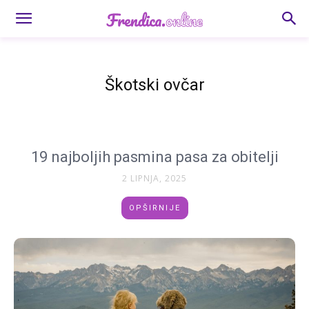
Škotski ovčar
19 najboljih pasmina pasa za obitelji
2 LIPNJA, 2025
OPŠIRNIJE