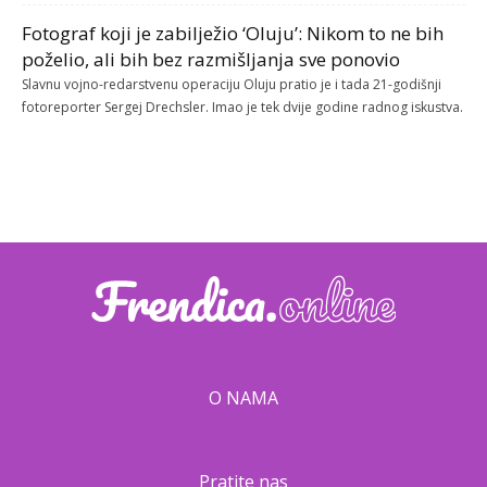
Fotograf koji je zabilježio ‘Oluju’: Nikom to ne bih
poželio, ali bih bez razmišljanja sve ponovio
Slavnu vojno-redarstvenu operaciju Oluju pratio je i tada 21-godišnji
fotoreporter Sergej Drechsler. Imao je tek dvije godine radnog iskustva.
O NAMA
Pratite nas