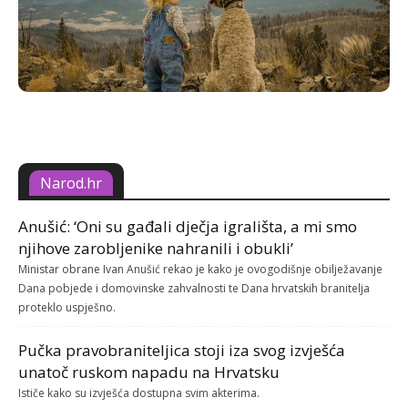
Narod.hr
Anušić: ‘Oni su gađali dječja igrališta, a mi smo
njihove zarobljenike nahranili i obukli’
Ministar obrane Ivan Anušić rekao je kako je ovogodišnje obilježavanje
Dana pobjede i domovinske zahvalnosti te Dana hrvatskih branitelja
proteklo uspješno.
Pučka pravobraniteljica stoji iza svog izvješća
unatoč ruskom napadu na Hrvatsku
Ističe kako su izvješća dostupna svim akterima.