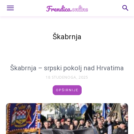
Škabrnja
Škabrnja – srpski pokolj nad Hrvatima
18 STUDENOGA, 2025
OPŠIRNIJE