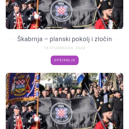
Škabrnja – planski pokolj i zločin
18 STUDENOGA, 2024
OPŠIRNIJE