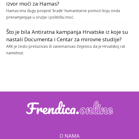
izvor moći za Hamas?
Hamas ima dugu povijest 'krađe' humanitarne pomoći koju onda
prenamjenjuje u oružje i političku moć.
Što je bila Antiratna kampanja Hrvatske iz koje su
nastali Documenta i Centar za mirovne studije?
ARK je često prešućivao ili zanemarivao činjenicu da je Hrvatskoj rat
nametnut.
O NAMA