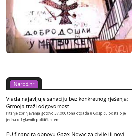
Narod.hr
Vlada najavljuje sanaciju bez konkretnog rješenja;
Grmoja traži odgovornost
Pitanje zbrinjavanja gotovo 37.000 tona otpada u Gospiću postalo je
jedna od glavnih političkih tema.
EU financira obnovu Gaze: Novac za civile ili novi