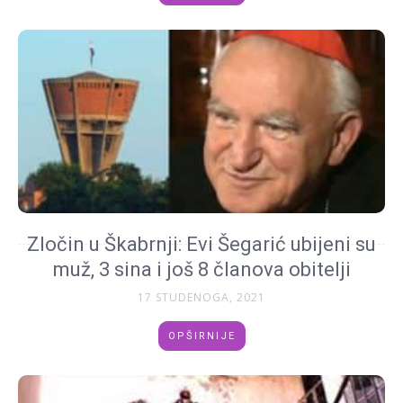
Zločin u Škabrnji: Evi Šegarić ubijeni su
muž, 3 sina i još 8 članova obitelji
17 STUDENOGA, 2021
OPŠIRNIJE