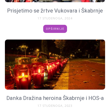
Prisjetimo se žrtve Vukovara i Škabrnje
17 STUDENOGA, 2024
OPŠIRNIJE
Danka Dražina heroina Škabrnje i HOS-a
17 STUDENOGA, 2023