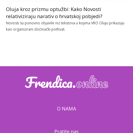
Oluja kroz prizmu optužbi: Kako Novosti
relativiziraju narativ o hrvatskoj pobjedi?
Novosti su ponovno objavile niz tekstova u kojima VRO Oluju prikazuju
kao organizirani zločinački pothvat.
O NAMA
Pratite nas