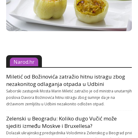
Narod.hr
Miletić od Božinovića zatražio hitnu istragu zbog
nezakonitog odlaganja otpada u Udbini
Saborski zastupnik Mosta Marin Miletić zatražio je od ministra unutarnjih
poslova Davora Božinovića hitnu istragu zbog sumnje da je na
državnom zemljištu u Udbini nezakonito odložen otpad.
Zelenski u Beogradu: Koliko dugo Vučić može
sjediti između Moskve i Bruxellesa?
Dolazak ukrajinskog predsjednika Volodimira Zelenskog u Beograd prvi