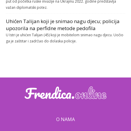
put od početka ruske invazije na Ukrajinu 2022. godine predstavlja
važan diplomatski potez.
Uhićen Talijan koji je snimao nagu djecu; policija
upozorila na perfidne metode pedofila
U Istri je uhićen Talijan (45) koji je mobitelom snimao nagu djecu. Uočio
ga je zaštitar i zadržao do dolaska policije.
O NAMA