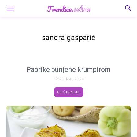
sandra gašparić
Paprike punjene krumpirom
12 RUJNA, 2024
OPŠIRNIJE