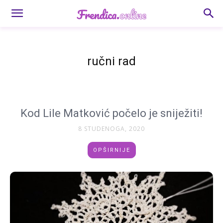
ručni rad
Kod Lile Matković počelo je sniježiti!
8 STUDENOGA, 2020
OPŠIRNIJE