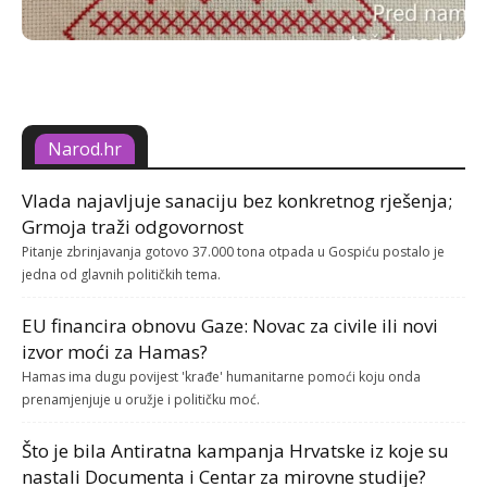
Narod.hr
Vlada najavljuje sanaciju bez konkretnog rješenja;
Grmoja traži odgovornost
Pitanje zbrinjavanja gotovo 37.000 tona otpada u Gospiću postalo je
jedna od glavnih političkih tema.
EU financira obnovu Gaze: Novac za civile ili novi
izvor moći za Hamas?
Hamas ima dugu povijest 'krađe' humanitarne pomoći koju onda
prenamjenjuje u oružje i političku moć.
Što je bila Antiratna kampanja Hrvatske iz koje su
nastali Documenta i Centar za mirovne studije?