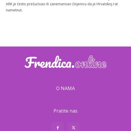
ARK je često prešućivao ili zanemarivao činjenicu da je Hrvatskoj rat
nametnut.
O NAMA
Pratite nas