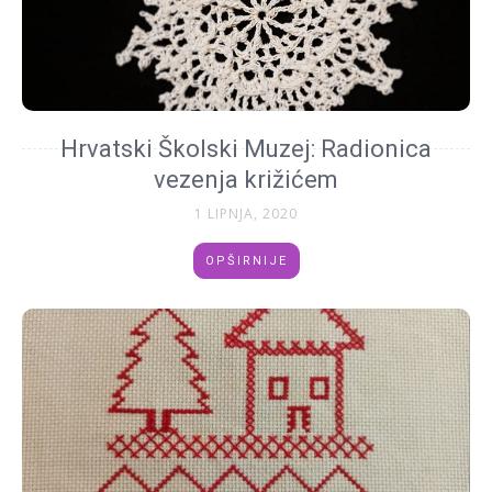
Hrvatski Školski Muzej: Radionica
vezenja križićem
1 LIPNJA, 2020
OPŠIRNIJE