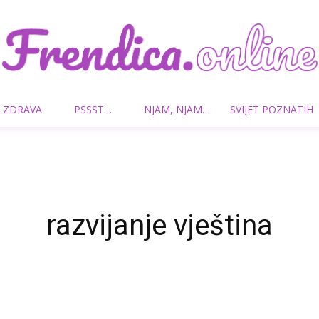
 ZDRAVA
PSSST…
NJAM, NJAM…
SVIJET POZNATIH
Frendica.online
razvijanje vještina