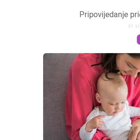
Pripovijedanje pri
21 L