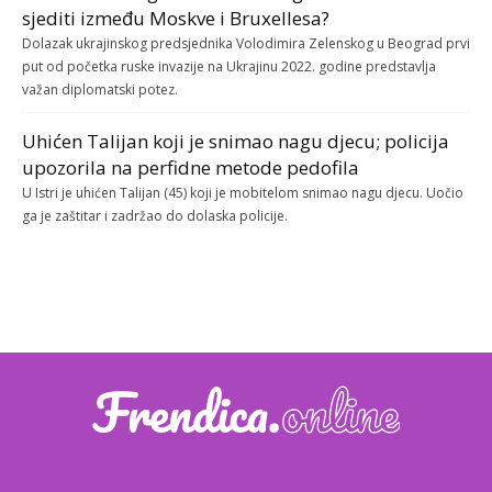
sjediti između Moskve i Bruxellesa?
Dolazak ukrajinskog predsjednika Volodimira Zelenskog u Beograd prvi
put od početka ruske invazije na Ukrajinu 2022. godine predstavlja
važan diplomatski potez.
Uhićen Talijan koji je snimao nagu djecu; policija
upozorila na perfidne metode pedofila
U Istri je uhićen Talijan (45) koji je mobitelom snimao nagu djecu. Uočio
ga je zaštitar i zadržao do dolaska policije.