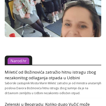
Narod.hr
Miletić od Božinovića zatražio hitnu istragu zbog
nezakonitog odlaganja otpada u Udbini
Saborski zastupnik Mosta Marin Miletić zatražio je od ministra unutarnjih
poslova Davora Božinovića hitnu istragu zbog sumnje da je na
državnom zemljištu u Udbini nezakonito odložen otpad.
Zelenski u Beogradu: Koliko dugo Vučić može