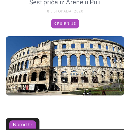
Šest priča iz Arene u Puli
8 LISTOPADA, 2020
OPŠIRNIJE
Narod.hr