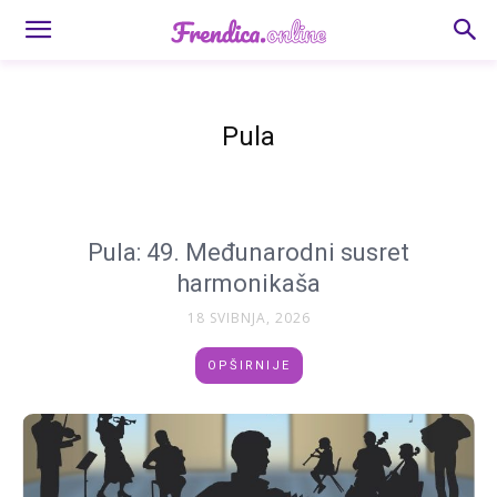
Pula
Pula: 49. Međunarodni susret
harmonikaša
18 SVIBNJA, 2026
OPŠIRNIJE