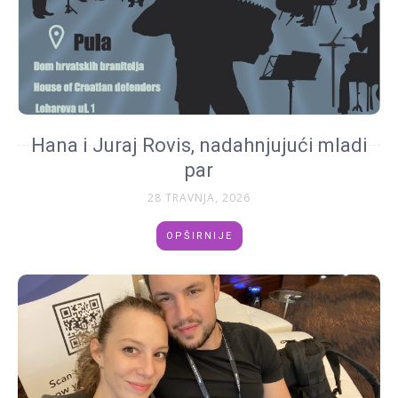
Hana i Juraj Rovis, nadahnjujući mladi
par
28 TRAVNJA, 2026
OPŠIRNIJE