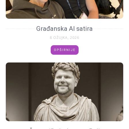
Građanska AI satira
8 OŽUJKA, 2026
OPŠIRNIJE