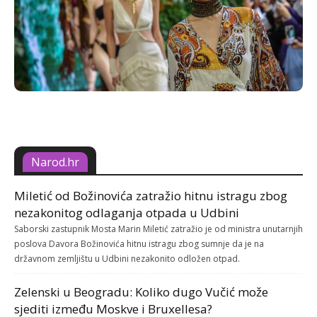
Narod.hr
Miletić od Božinovića zatražio hitnu istragu zbog
nezakonitog odlaganja otpada u Udbini
Saborski zastupnik Mosta Marin Miletić zatražio je od ministra unutarnjih
poslova Davora Božinovića hitnu istragu zbog sumnje da je na
državnom zemljištu u Udbini nezakonito odložen otpad.
Zelenski u Beogradu: Koliko dugo Vučić može
sjediti između Moskve i Bruxellesa?