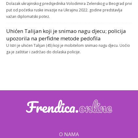
Dolazak ukrajinskog predsjednika Volodimira Zelenskog u Beograd prvi
put od početka ruske invazije na Ukrajinu 2022. godine predstavlja
važan diplomatski potez.
Uhićen Talijan koji je snimao nagu djecu; policija
upozorila na perfidne metode pedofila
U Istri je uhićen Talijan (45) koji je mobitelom snimao nagu djecu. Uočio
ga je zaštitar i zadržao do dolaska policije.
O NAMA