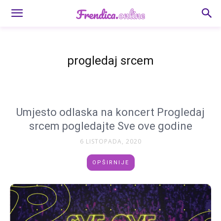
progledaj srcem
Umjesto odlaska na koncert Progledaj
srcem pogledajte Sve ove godine
6 LISTOPADA, 2020
OPŠIRNIJE