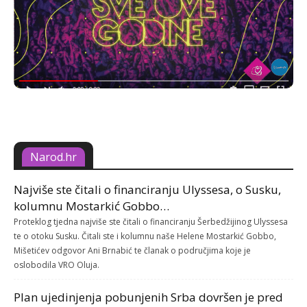
Narod.hr
Najviše ste čitali o financiranju Ulyssesa, o Susku,
kolumnu Mostarkić Gobbo…
Proteklog tjedna najviše ste čitali o financiranju Šerbedžijinog Ulyssesa
te o otoku Susku. Čitali ste i kolumnu naše Helene Mostarkić Gobbo,
Mišetićev odgovor Ani Brnabić te članak o područjima koje je
oslobodila VRO Oluja.
Plan ujedinjenja pobunjenih Srba dovršen je pred