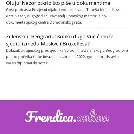
Oluju: Nazor otkrio što piše u dokumentima
Gost podcasta Povijesni dijalozi voditelja Ivana Tepeša bio je dr. sc.
Ante Nazor, dugogodišnji ravnatelj Hrvatskog memorijalno-
dokumentacijskog centra Domovinskog rata.
Zelenski u Beogradu: Koliko dugo Vučić može
sjediti između Moskve i Bruxellesa?
Dolazak ukrajinskog predsjednika Volodimira Zelenskog u Beograd prvi
put od početka ruske invazije na Ukrajinu 2022. godine predstavlja
važan diplomatski potez.