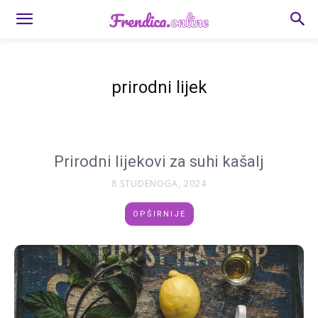
prirodni lijek
Prirodni lijekovi za suhi kašalj
8 STUDENOGA, 2024
OPŠIRNIJE