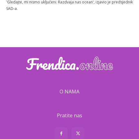
'Gledajte, mi nismo uključeni. Razdvaja nas ocean', izjavio je predsjednik
SAD-a.
O NAMA
Pratite nas