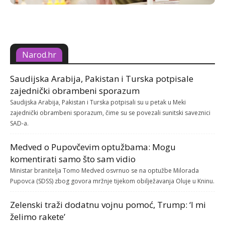
Narod.hr
Saudijska Arabija, Pakistan i Turska potpisale
zajednički obrambeni sporazum
Saudijska Arabija, Pakistan i Turska potpisali su u petak u Meki
zajednički obrambeni sporazum, čime su se povezali sunitski saveznici
SAD-a.
Medved o Pupovčevim optužbama: Mogu
komentirati samo što sam vidio
Ministar branitelja Tomo Medved osvrnuo se na optužbe Milorada
Pupovca (SDSS) zbog govora mržnje tijekom obilježavanja Oluje u Kninu.
Zelenski traži dodatnu vojnu pomoć, Trump: ‘I mi
želimo rakete’