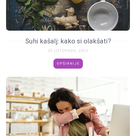
Suhi kašalj: kako si olakšati?
25 LISTOPADA, 2023
OPŠIRNIJE