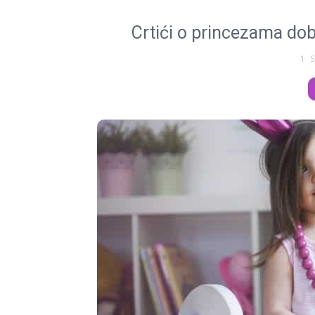
Crtići o princezama dobr
1 