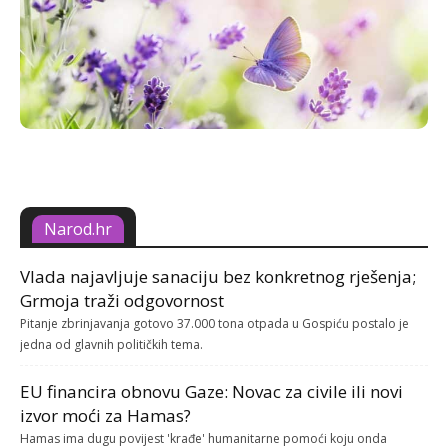
Narod.hr
Vlada najavljuje sanaciju bez konkretnog rješenja;
Grmoja traži odgovornost
Pitanje zbrinjavanja gotovo 37.000 tona otpada u Gospiću postalo je
jedna od glavnih političkih tema.
EU financira obnovu Gaze: Novac za civile ili novi
izvor moći za Hamas?
Hamas ima dugu povijest 'krađe' humanitarne pomoći koju onda