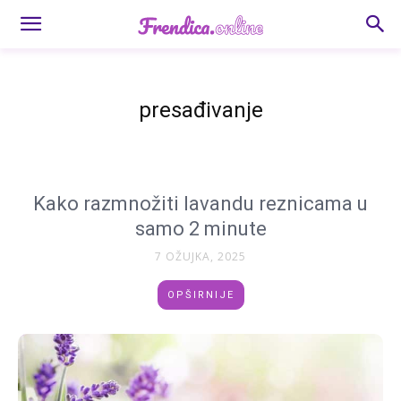
presađivanje
Kako razmnožiti lavandu reznicama u
samo 2 minute
7 OŽUJKA, 2025
OPŠIRNIJE