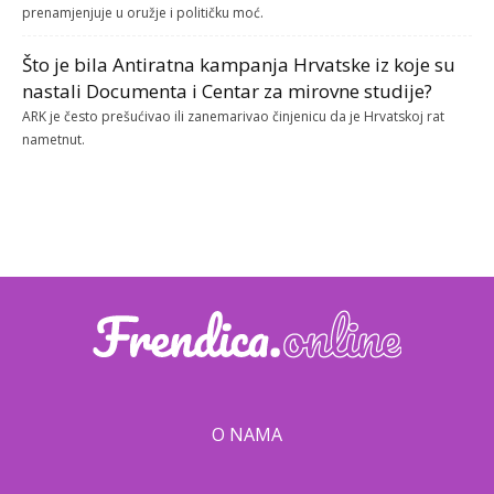
prenamjenjuje u oružje i političku moć.
Što je bila Antiratna kampanja Hrvatske iz koje su
nastali Documenta i Centar za mirovne studije?
ARK je često prešućivao ili zanemarivao činjenicu da je Hrvatskoj rat
nametnut.
O NAMA