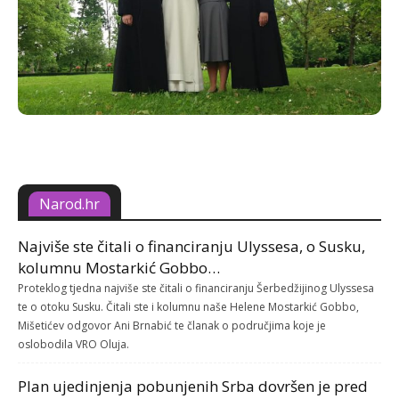
Narod.hr
Najviše ste čitali o financiranju Ulyssesa, o Susku,
kolumnu Mostarkić Gobbo…
Proteklog tjedna najviše ste čitali o financiranju Šerbedžijinog Ulyssesa
te o otoku Susku. Čitali ste i kolumnu naše Helene Mostarkić Gobbo,
Mišetićev odgovor Ani Brnabić te članak o područjima koje je
oslobodila VRO Oluja.
Plan ujedinjenja pobunjenih Srba dovršen je pred