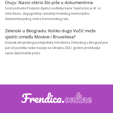
Oluju: Nazor otkrio što piše u dokumentima
Gost podcasta Povijesni dijalozi voditelja Ivana Tepeša bio je dr. sc.
Ante Nazor, dugogodišnji ravnatelj Hrvatskog memorijalno-
dokumentacijskog centra Domovinskog rata.
Zelenski u Beogradu: Koliko dugo Vučić može
sjediti između Moskve i Bruxellesa?
Dolazak ukrajinskog predsjednika Volodimira Zelenskog u Beograd prvi
put od početka ruske invazije na Ukrajinu 2022. godine predstavlja
važan diplomatski potez.