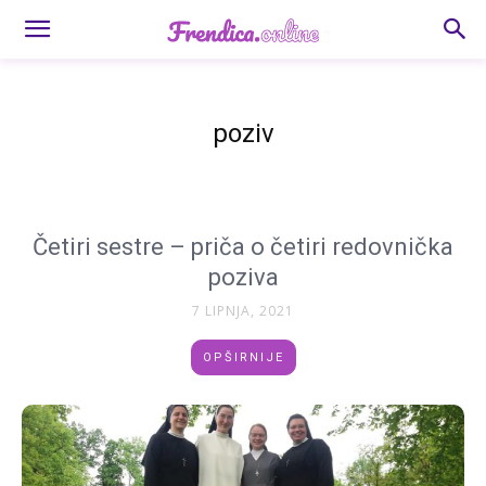
poziv
Četiri sestre – priča o četiri redovnička
poziva
7 LIPNJA, 2021
OPŠIRNIJE