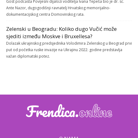
Gost podcasta Povijesni dijalozi voditelja Ivana Tepeša bio je dr. sc.
Ante Nazor, dugogodišnji ravnatelj Hrvatskog memorijalno-
dokumentacijskog centra Domovinskog rata.
Zelenski u Beogradu: Koliko dugo Vučić može
sjediti između Moskve i Bruxellesa?
Dolazak ukrajinskog predsjednika Volodimira Zelenskog u Beograd prvi
put od početka ruske invazije na Ukrajinu 2022. godine predstavlja
važan diplomatski potez.