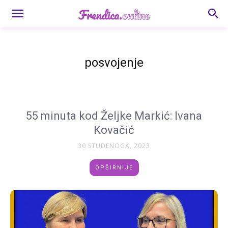
posvojenje
55 minuta kod Željke Markić: Ivana
Kovačić
30 STUDENOGA, 2023
OPŠIRNIJE