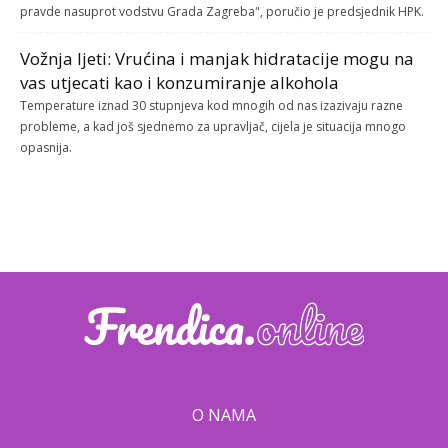
pravde nasuprot vodstvu Grada Zagreba", poručio je predsjednik HPK.
Vožnja ljeti: Vrućina i manjak hidratacije mogu na
vas utjecati kao i konzumiranje alkohola
Temperature iznad 30 stupnjeva kod mnogih od nas izazivaju razne
probleme, a kad još sjednemo za upravljač, cijela je situacija mnogo
opasnija.
O NAMA