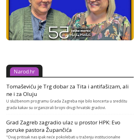
Narod.hr
Tomaševiću je Trg dobar za Tita i antifašizam, ali
ne i za Oluju
U službenom programu Grada Zagreba nije bilo koncerta u središtu
grada kakav su organizirali brojni drugi hrvatski gradovi.
Grad Zagreb zagradio ulaz u prostor HPK: Evo
poruke pastora Župančića
"Ovaj pritisak nas ipak neće pokolebati u traženju institucionalne