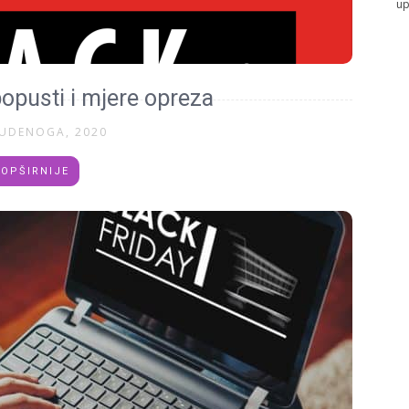
up
popusti i mjere opreza
TUDENOGA, 2020
OPŠIRNIJE