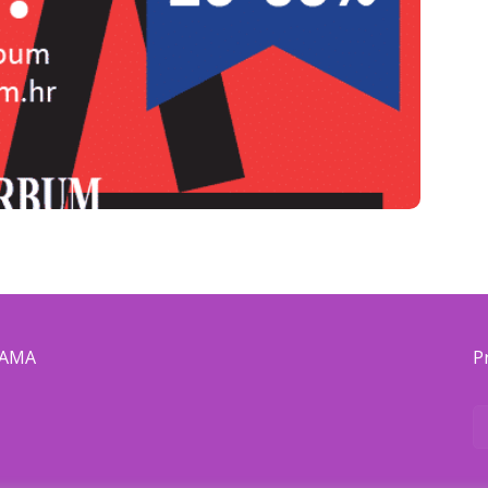
NAMA
P