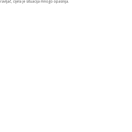
ravljač, cijela je situacija mnogo opasnija.