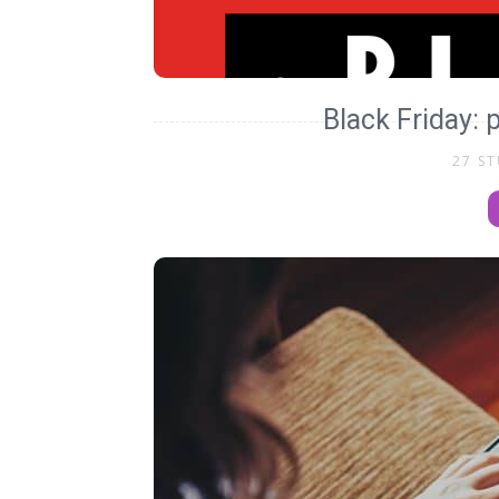
Black Friday: 
27 S