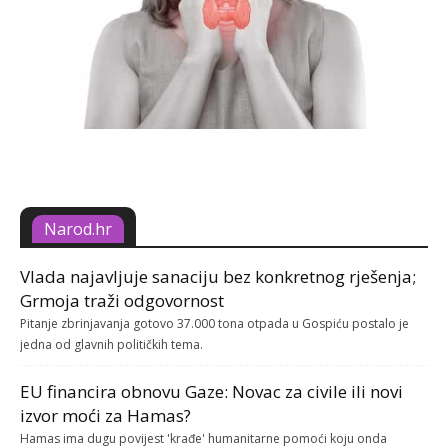
Narod.hr
Vlada najavljuje sanaciju bez konkretnog rješenja;
Grmoja traži odgovornost
Pitanje zbrinjavanja gotovo 37.000 tona otpada u Gospiću postalo je
jedna od glavnih političkih tema.
EU financira obnovu Gaze: Novac za civile ili novi
izvor moći za Hamas?
Hamas ima dugu povijest 'krađe' humanitarne pomoći koju onda