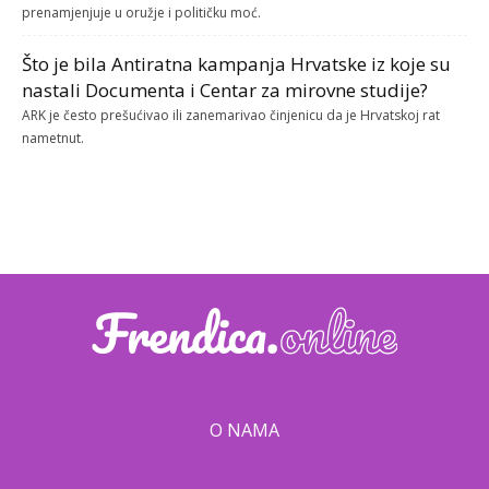
prenamjenjuje u oružje i političku moć.
Što je bila Antiratna kampanja Hrvatske iz koje su
nastali Documenta i Centar za mirovne studije?
ARK je često prešućivao ili zanemarivao činjenicu da je Hrvatskoj rat
nametnut.
O NAMA