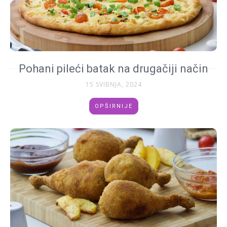
Pohani pileći batak na drugačiji način
15 SVIBNJA, 2024
OPŠIRNIJE