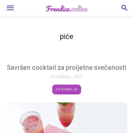
piće
Savršen cocktail za proljetne svečanosti
14 SVIBNJA, 2025
OPŠIRNIJE