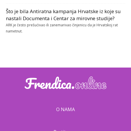
Što je bila Antiratna kampanja Hrvatske iz koje su
nastali Documenta i Centar za mirovne studije?
ARK je često prešućivao ili zanemarivao činjenicu da je Hrvatskoj rat
nametnut.
O NAMA