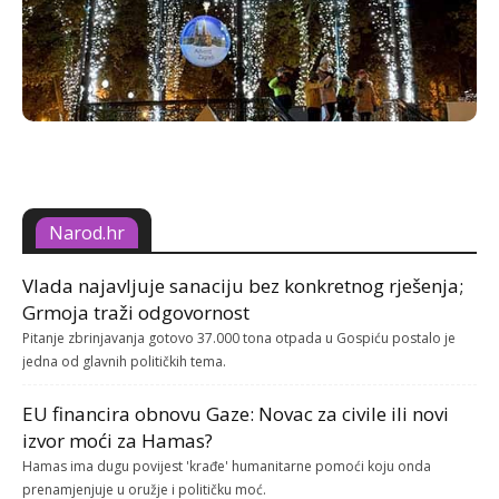
Narod.hr
Vlada najavljuje sanaciju bez konkretnog rješenja;
Grmoja traži odgovornost
Pitanje zbrinjavanja gotovo 37.000 tona otpada u Gospiću postalo je
jedna od glavnih političkih tema.
EU financira obnovu Gaze: Novac za civile ili novi
izvor moći za Hamas?
Hamas ima dugu povijest 'krađe' humanitarne pomoći koju onda
prenamjenjuje u oružje i političku moć.