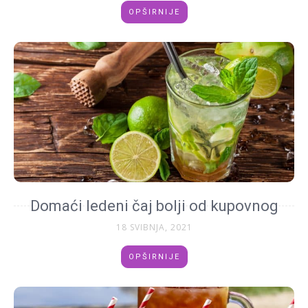
OPŠIRNIJE
Domaći ledeni čaj bolji od kupovnog
18 SVIBNJA, 2021
OPŠIRNIJE