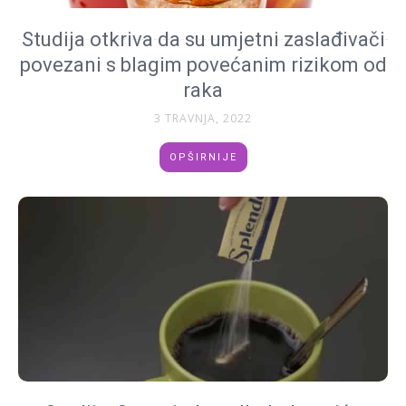
Studija otkriva da su umjetni zaslađivači
povezani s blagim povećanim rizikom od
raka
3 TRAVNJA, 2022
OPŠIRNIJE