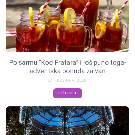
Po sarmu “Kod Fratara” i još puno toga-
adventska ponuda za van
21 PROSINCA, 2020
OPŠIRNIJE