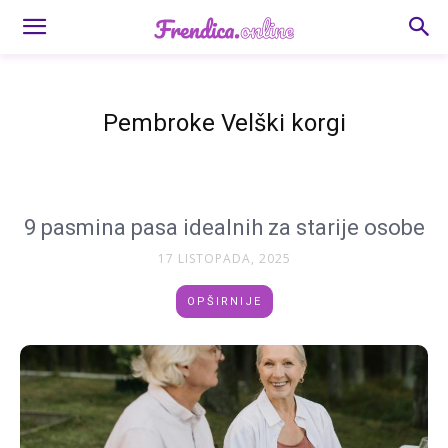
Pembroke Velški korgi
9 pasmina pasa idealnih za starije osobe
17 LISTOPADA, 2025
OPŠIRNIJE