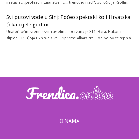
nastavnici, profesori, znanstvenici... trenutno nisu!", poručio je Kroflin.
Svi putovi vode u Sinj: Počeo spektakl koji Hrvatska
čeka cijele godine
Unatoč lošim vremenskim uvjetima, održana je 311. Bara. Nakon nje
slijede 311. Čoja i Sinjska alka. Pripreme alkara traju od polovice srpnja.
O NAMA