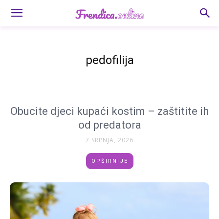
pedofilija
Obucite djeci kupaći kostim – zaštitite ih
od predatora
7 SRPNJA, 2026
OPŠIRNIJE