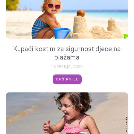
Kupaći kostim za sigurnost djece na
plažama
18 SRPNJA, 2025
OPŠIRNIJE