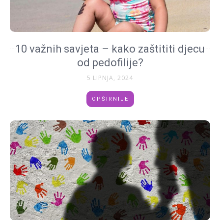
10 važnih savjeta – kako zaštititi djecu
od pedofilije?
5 LIPNJA, 2024
OPŠIRNIJE