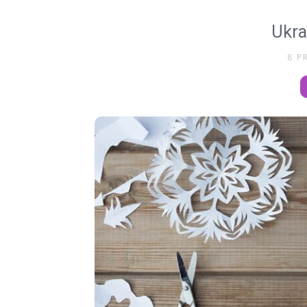
Ukra
8 P