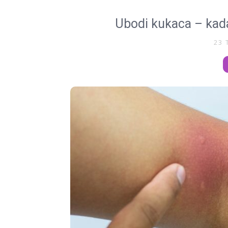
Ubodi kukaca – kada
23 