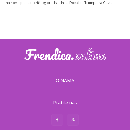
najnoviji plan američkog predsjednika Donalda Trumpa za Gazu.
O NAMA
Pratite nas