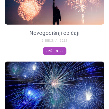
Novogodišnji običaji
5 SIJEČNJA, 2025
OPŠIRNIJE