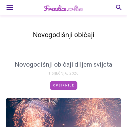
Novogodišnji običaji
Novogodišnji običaji diljem svijeta
1 SIJEČNJA, 2026
OPŠIRNIJE