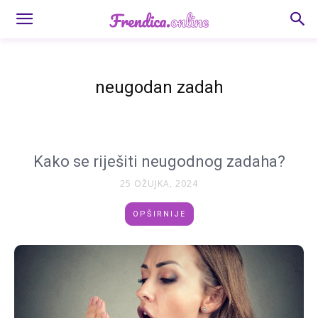
neugodan zadah
Kako se riješiti neugodnog zadaha?
25 OŽUJKA, 2024
OPŠIRNIJE