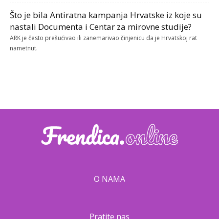
Što je bila Antiratna kampanja Hrvatske iz koje su
nastali Documenta i Centar za mirovne studije?
ARK je često prešućivao ili zanemarivao činjenicu da je Hrvatskoj rat
nametnut.
O NAMA
Pratite nas