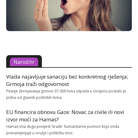
Narod.hr
Vlada najavljuje sanaciju bez konkretnog rješenja;
Grmoja traži odgovornost
Pitanje zbrinjavanja gotovo 37.000 tona otpada u Gospiću postalo je
jedna od glavnih političkih tema.
EU financira obnovu Gaze: Novac za civile ili novi
izvor moći za Hamas?
Hamas ima dugu povijest 'krađe' humanitarne pomoći koju onda
prenamjenjuje u oružje i političku moć.