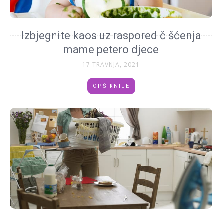
Izbjegnite kaos uz raspored čišćenja
mame petero djece
17 TRAVNJA, 2021
OPŠIRNIJE