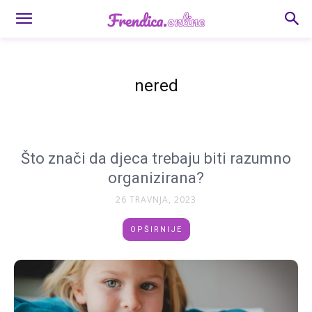
nered
Što znači da djeca trebaju biti razumno
organizirana?
26 TRAVNJA, 2023
OPŠIRNIJE