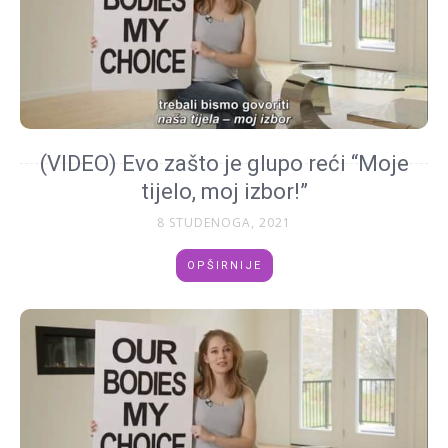
(VIDEO) Evo zašto je glupo reći “Moje
tijelo, moj izbor!”
8 STUDENOGA, 2021
OPŠIRNIJE