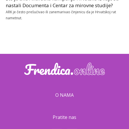
nastali Documenta i Centar za mirovne studije?
ARK je često prešućivao ili zanemarivao činjenicu da je Hrvatskoj rat
nametnut.
O NAMA
Pratite nas