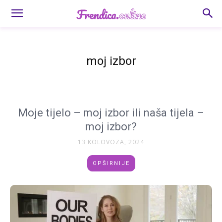
moj izbor
Moje tijelo – moj izbor ili naša tijela –
moj izbor?
13 KOLOVOZA, 2024
OPŠIRNIJE