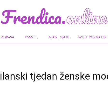
 ZDRAVA
PSSST…
NJAM, NJAM…
SVIJET POZNATIH
Frendica.online
ilanski tjedan ženske mo