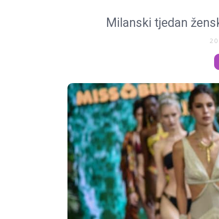
Milanski tjedan žens
20