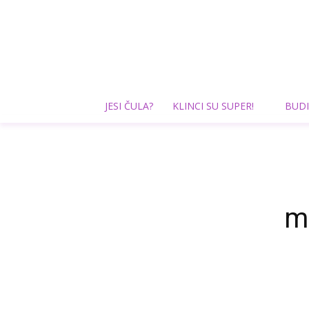
JESI ČULA?
KLINCI SU SUPER!
BUDI
m