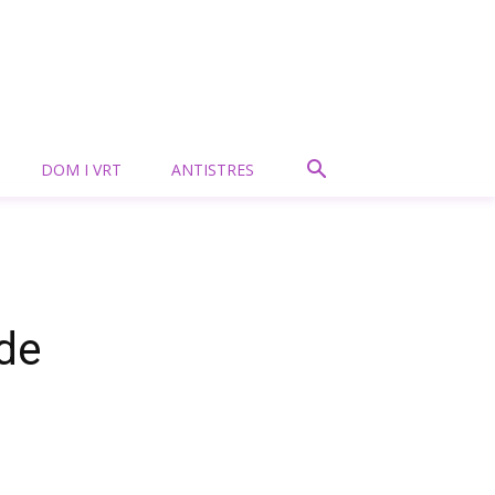
DOM I VRT
ANTISTRES
de