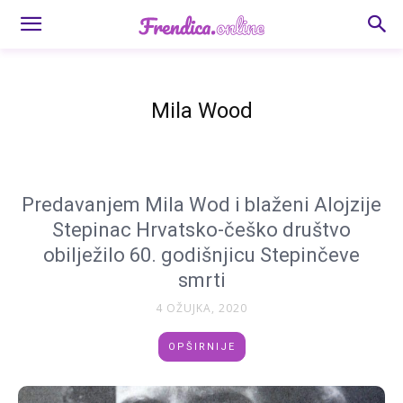
Mila Wood
Predavanjem Mila Wod i blaženi Alojzije
Stepinac Hrvatsko-češko društvo
obilježilo 60. godišnjicu Stepinčeve
smrti
4 OŽUJKA, 2020
OPŠIRNIJE