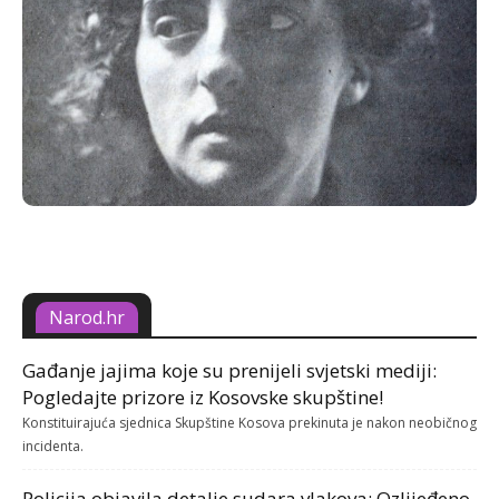
Narod.hr
Gađanje jajima koje su prenijeli svjetski mediji:
Pogledajte prizore iz Kosovske skupštine!
Konstituirajuća sjednica Skupštine Kosova prekinuta je nakon neobičnog
incidenta.
Policija objavila detalje sudara vlakova: Ozlijeđeno