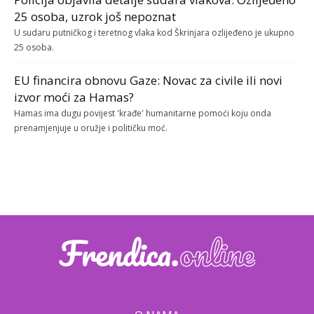
25 osoba, uzrok još nepoznat
U sudaru putničkog i teretnog vlaka kod Škrinjara ozlijeđeno je ukupno
25 osoba.
EU financira obnovu Gaze: Novac za civile ili novi
izvor moći za Hamas?
Hamas ima dugu povijest 'krađe' humanitarne pomoći koju onda
prenamjenjuje u oružje i političku moć.